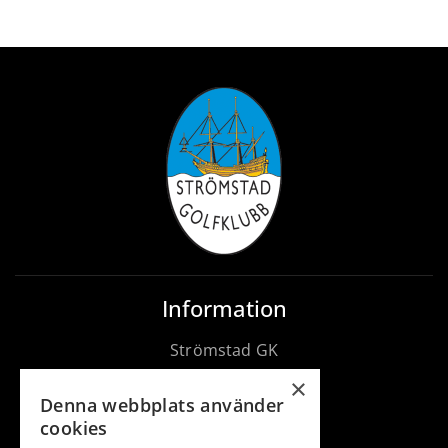
Information
Strömstad GK
Medlem
×
Denna webbplats använder
Gäst
cookies
Spela