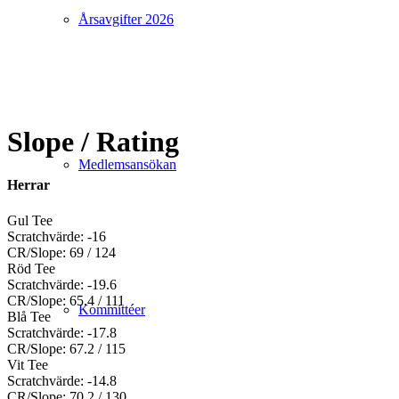
Årsavgifter 2026
Slope / Rating
Medlemsansökan
Herrar
Gul Tee
Scratchvärde: -16
CR/Slope: 69 / 124
Röd Tee
Scratchvärde: -19.6
CR/Slope: 65.4 / 111
Kommittéer
Blå Tee
Scratchvärde: -17.8
CR/Slope: 67.2 / 115
Vit Tee
Scratchvärde: -14.8
CR/Slope: 70.2 / 130