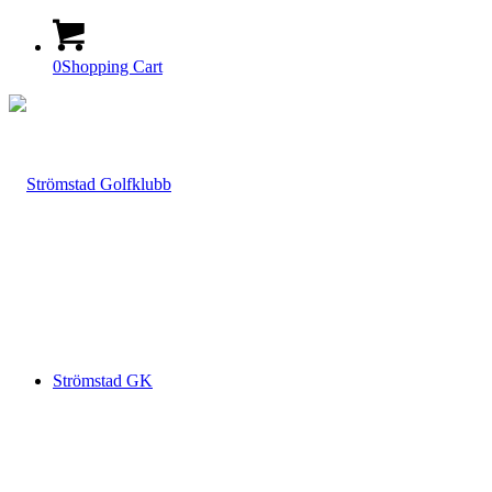
0
Shopping Cart
Strömstad GK