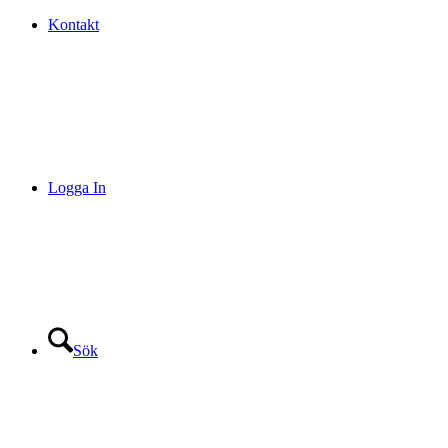
Kontakt
Logga In
Sök