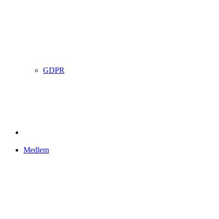
GDPR
Medlem