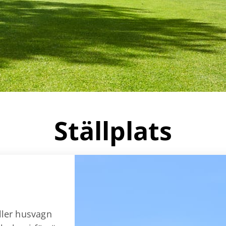
Ställplats
eller husvagn