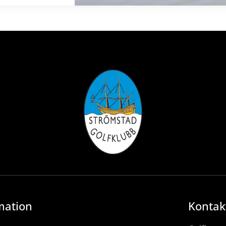
mation
Kontak