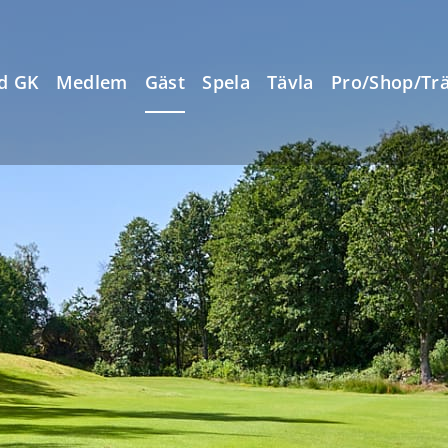
d GK
Medlem
Gäst
Spela
Tävla
Pro/Shop/Tr