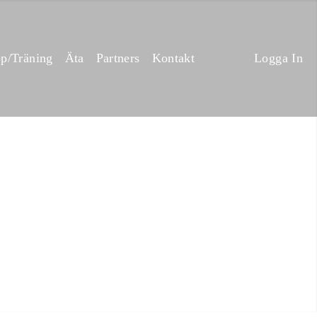
p/Träning
Äta
Partners
Kontakt
Logga In