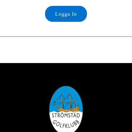
Logga In