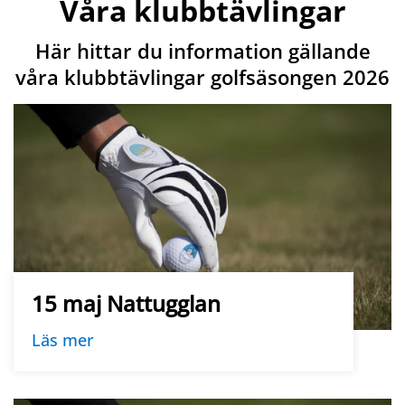
Våra klubbtävlingar
Här hittar du information gällande
våra klubbtävlingar golfsäsongen 2026
15 maj Nattugglan
Läs mer