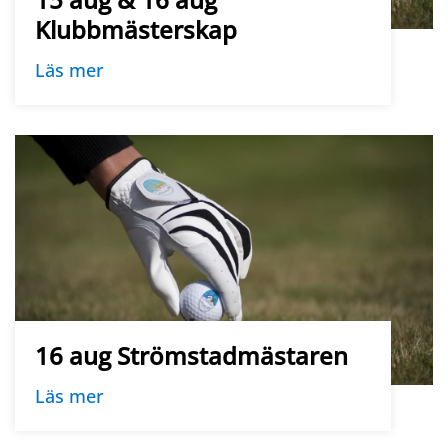
Klubbmästerskap
Läs mer
16 aug Strömstadmästaren
Läs mer