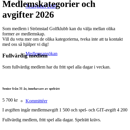
Medlemskategorier och
Årsavgifter 2026
avgifter 2026
Som medlem i Strömstad Golfklubb kan du välja mellan olika
former av medlemskap.
Vill du veta mer om de olika kategorierna, tveka inte att ta kontakt
med oss så hjälper vi dig!
Medlemsansökan
Fullvärdig medlem
Som fullvärdig medlem har du fritt spel alla dagar i veckan.
Senior från 31 år, innehavare av spelrätt
5 700 kr
Kommittéer
I avgiften ingår medlemsavgift 1 500 och spel- och GIT-avgift 4 200
Fullvärdig medlem, fritt spel alla dagar. Spelrätt krävs.