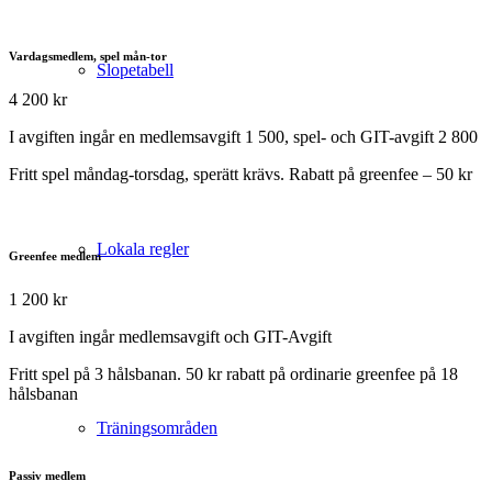
Vardagsmedlem, spel mån-tor
Slopetabell
4 200 kr
I avgiften ingår en medlemsavgift 1 500, spel- och GIT-avgift 2 800
Fritt spel måndag-torsdag, sperätt krävs. Rabatt på greenfee – 50 kr
Lokala regler
Greenfee medlem
1 200 kr
I avgiften ingår medlemsavgift och GIT-Avgift
Fritt spel på 3 hålsbanan. 50 kr rabatt på ordinarie greenfee på 18
hålsbanan
Träningsområden
Passiv medlem