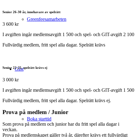
Senior 26-30 år, innehavare av spelrätt
Greenfeesamarbeten
3 600 kr
I avgiften ingår medlemsavgift 1 500 och spel- och GIT-avgift 2 100
Fullvärdig medlem, fritt spel alla dagar. Spelrätt krävs
Senior 22-25, spelrätt krävs ej
Gäst
3 000 kr
I avgiften ingår medlemsavgift 1 500 och spel- och GIT-avgift 1 500
Fullvärdig medlem, fritt spel alla dagar. Spelrätt krävs ej.
Prova på medlem / Junior
Boka starttid
Som prova på medlem och junior har du fritt spel alla dagar i
veckan.
Prova på medlemskapet gäller två år, därefter krävs ett fullvärdigt