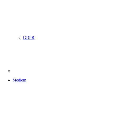
GDPR
Medlem