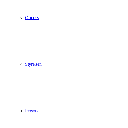
Om oss
Styrelsen
Personal