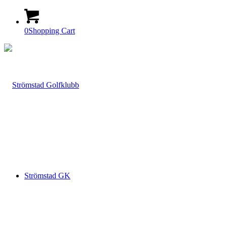
0
Shopping Cart
Strömstad GK