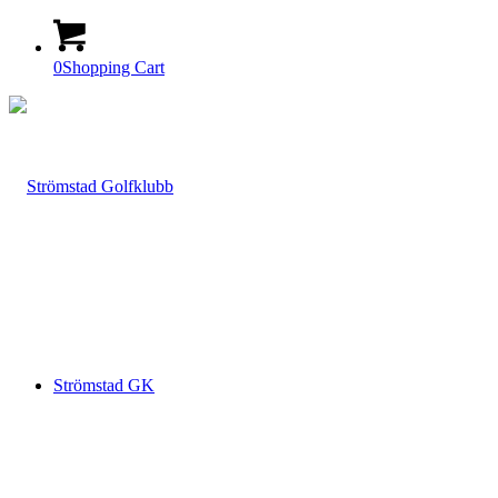
0
Shopping Cart
Strömstad GK