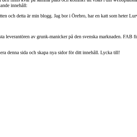
jande innehåll:
ten och detta är min blogg. Jag bor i Örebro, har en katt som heter Lurv
rsta leverantören av grunk-manicker på den svenska marknaden. FAB fin
dera denna sida och skapa nya sidor för ditt innehåll. Lycka till!