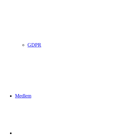
GDPR
Medlem