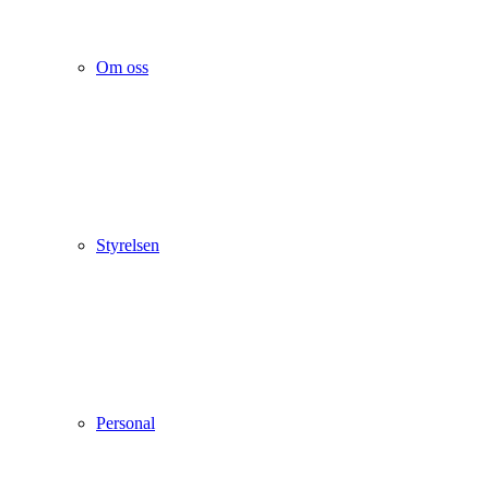
Om oss
Styrelsen
Personal