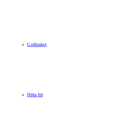
Golfpaket
Hitta hit