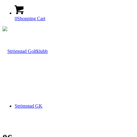
0
Shopping Cart
Strömstad GK