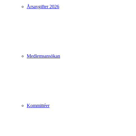
Årsavgifter 2026
Medlemsansökan
Kommittéer