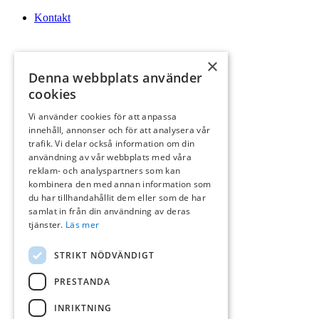
Kontakt
×
Denna webbplats använder
cookies
Vi använder cookies för att anpassa
innehåll, annonser och för att analysera vår
Logga In
trafik. Vi delar också information om din
användning av vår webbplats med våra
reklam- och analyspartners som kan
kombinera den med annan information som
du har tillhandahållit dem eller som de har
samlat in från din användning av deras
tjänster.
Läs mer
Sök
STRIKT NÖDVÄNDIGT
PRESTANDA
INRIKTNING