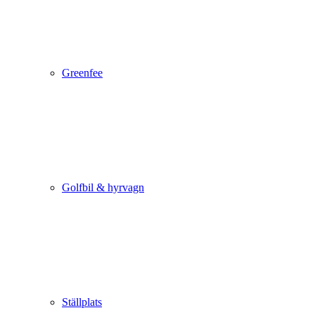
Greenfee
Golfbil & hyrvagn
Ställplats