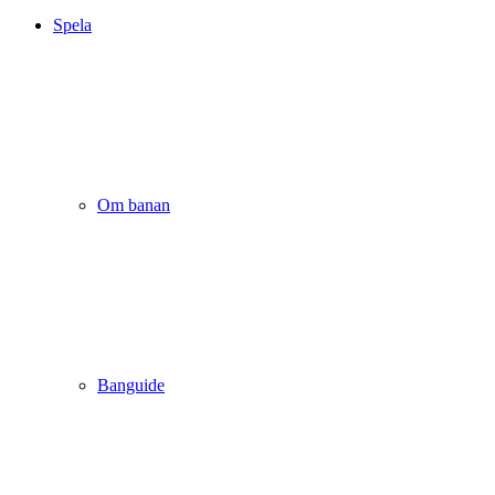
Spela
Om banan
Banguide