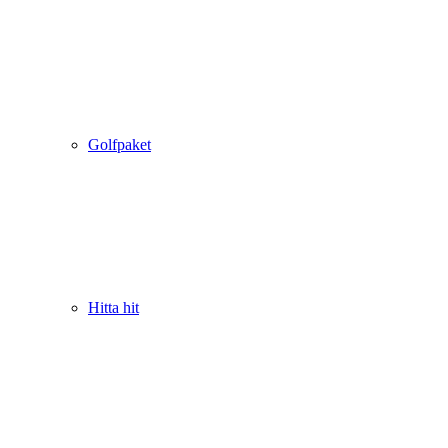
Golfpaket
Hitta hit