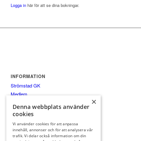
Logga in
här för att se dina bokningar.
INFORMATION
Strömstad GK
Medlem
×
Gäst
Denna webbplats använder
Spela
cookies
Kalender
Vi använder cookies för att anpassa
Pro/Shop/Träning
innehåll, annonser och för att analysera vår
trafik. Vi delar också information om din
Äta