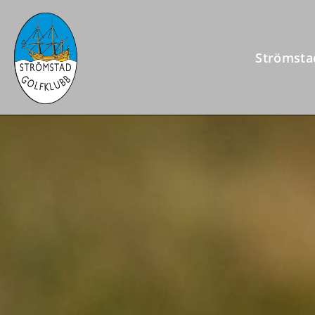
Strömsta