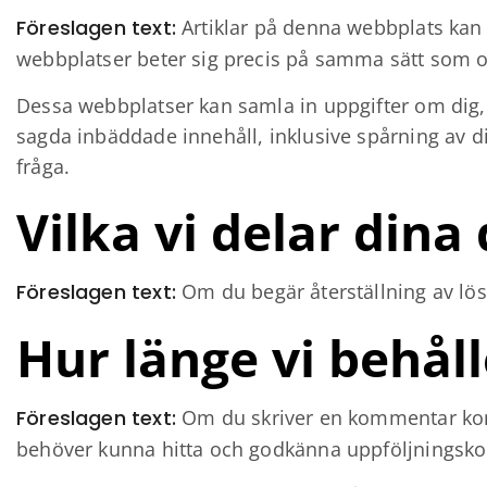
Föreslagen text:
Artiklar på denna webbplats kan i
webbplatser beter sig precis på samma sätt som 
Dessa webbplatser kan samla in uppgifter om dig, a
sagda inbäddade innehåll, inklusive spårning av d
fråga.
Vilka vi delar din
Föreslagen text:
Om du begär återställning av lö
Hur länge vi behåll
Föreslagen text:
Om du skriver en kommentar komm
behöver kunna hitta och godkänna uppföljningsko