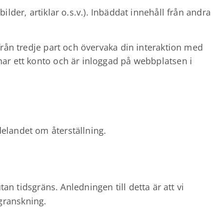
lder, artiklar o.s.v.). Inbäddat innehåll från andra
från tredje part och övervaka din interaktion med
ar ett konto och är inloggad på webbplatsen i
elandet om återställning.
tidsgräns. Anledningen till detta är att vi
granskning.