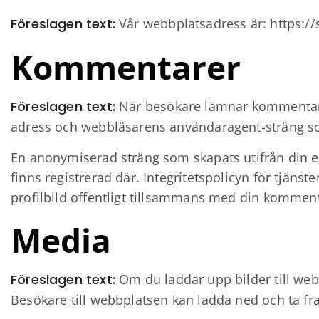
Föreslagen text:
Vår webbplatsadress är: https://
Kommentarer
Föreslagen text:
När besökare lämnar kommentare
adress och webbläsarens användaragent-sträng som
En anonymiserad sträng som skapats utifrån din e-
finns registrerad där. Integritetspolicyn för tjän
profilbild offentligt tillsammans med din komment
Media
Föreslagen text:
Om du laddar upp bilder till web
Besökare till webbplatsen kan ladda ned och ta fr