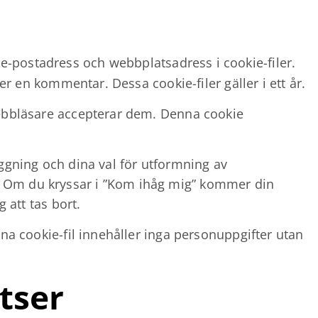
-postadress och webbplatsadress i cookie-filer.
er en kommentar. Dessa cookie-filer gäller i ett år.
webbläsare accepterar dem. Denna cookie
oggning och dina val för utformning av
t år. Om du kryssar i ”Kom ihåg mig” kommer din
 att tas bort.
na cookie-fil innehåller inga personuppgifter utan
tser