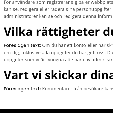
För användare som registrerar sig på er webbplats
kan se, redigera eller radera sina personuppgifte
administratörer kan se och redigera denna inform
Vilka rättigheter d
Föreslagen text:
Om du har ett konto eller har s
om dig, inklusive alla uppgifter du har gett oss. D
uppgifter som vi är tvungna att spara av administr
Vart vi skickar din
Föreslagen text:
Kommentarer från besökare kansk