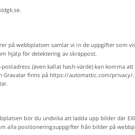
stdgk.se.
r på webbplatsen samlar vi in de uppgifter som vi
 hjälp för detektering av skräppost.
postadress (även kallat hash-värde) kan komma att s
sten Gravatar finns på https://automattic.com/privac
ar.
bplatsen bör du undvika att ladda upp bilder där EXI
am alla positioneringsuppgifter från bilder på webbp