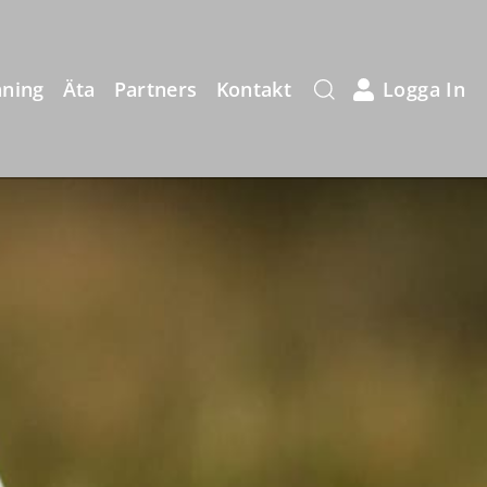
äning
Äta
Partners
Kontakt
Logga In