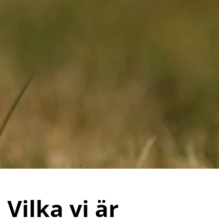
Vilka vi är