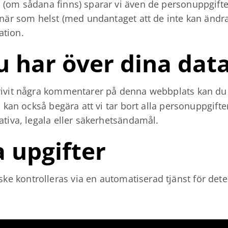
 (om sådana finns) sparar vi även de personuppgifter
r när som helst (med undantaget att de inte kan änd
ation.
u har över dina dat
krivit några kommentarer på denna webbplats kan du 
u kan också begära att vi tar bort alla personuppgifte
ativa, legala eller säkerhetsändamål.
a upgifter
e kontrolleras via en automatiserad tjänst för dete