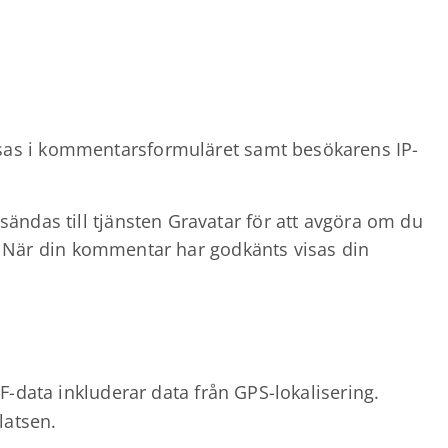
sas i kommentarsformuläret samt besökarens IP-
ändas till tjänsten Gravatar för att avgöra om du
y/. När din kommentar har godkänts visas din
F-data inkluderar data från GPS-lokalisering.
latsen.