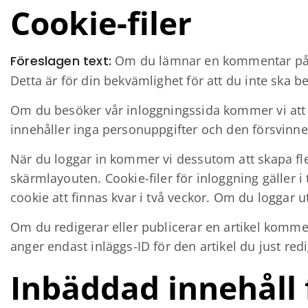
Cookie-filer
Föreslagen text:
Om du lämnar en kommentar på vå
Detta är för din bekvämlighet för att du inte ska b
Om du besöker vår inloggningssida kommer vi att s
innehåller inga personuppgifter och den försvinne
När du loggar in kommer vi dessutom att skapa fler
skärmlayouten. Cookie-filer för inloggning gäller i
cookie att finnas kvar i två veckor. Om du loggar u
Om du redigerar eller publicerar en artikel kommer
anger endast inläggs-ID för den artikel du just red
Inbäddad innehåll