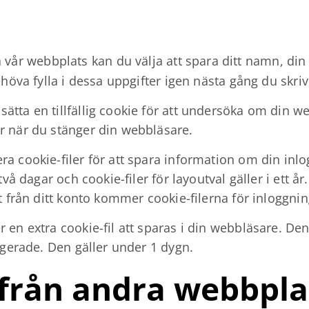
r webbplats kan du välja att spara ditt namn, din e
ehöva fylla i dessa uppgifter igen nästa gång du skriv
ätta en tillfällig cookie för att undersöka om din 
r när du stänger din webbläsare.
a cookie-filer för att spara information om din inl
 två dagar och cookie-filer för layoutval gäller i et
t från ditt konto kommer cookie-filerna för inloggning
 en extra cookie-fil att sparas i din webbläsare. Den
igerade. Den gäller under 1 dygn.
 från andra webbpla