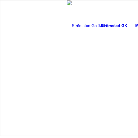
Strömstad GK
M