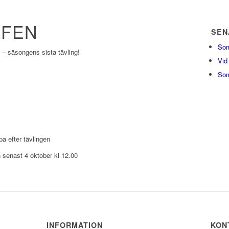
FEN
SEN
Som
– säsongens sista tävling!
Vid
Som
pa efter tävlingen
n senast 4 oktober kl 12.00
INFORMATION
KON