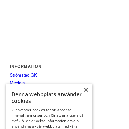
INFORMATION
Strömstad GK
Medlem
×
Gäst
Denna webbplats använder
Spela
cookies
Kalender
Vi använder cookies för att anpassa
Pro/Shop/Träning
innehåll, annonser och för att analysera vår
trafik. Vi delar också information om din
Äta
användning av vår webbplats med våra