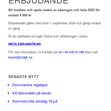
Bli medlem och spela resten av säsongen och hela 2025 för
endast 4 000 kr
Erbjudandet gäller med start 1 september 2024 och giltigt endast
en gång.
Är du nybörjare så ingår Gröna kort utbildningen i priset.
MEDLEMSANSÖKAN
För mer information, ta kontakt på
tel +46 526 61788
eller mail
kansli@stdgk.se
SENASTE NYTT
Sommarens regelquiz
Vid åskoväder på banan
Sommarmöte söndag 19 juli