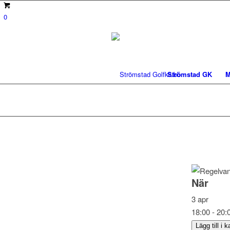
0
Strömstad GK
M
När
3 apr
18:00 - 20:
Lägg till i 