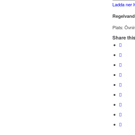
Ladda ner 
Regelvandr
Plats: Övni
Share this