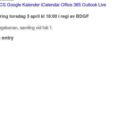
ICS
Google Kalender
iCalendar
Office 365
Outlook Live
ing torsdag 3 april kl 18:00 i regi av BDGF
ngsbanan, samling vid hål 1.
 entry