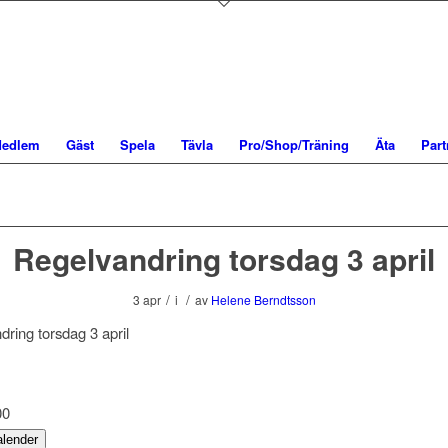
edlem
Gäst
Spela
Tävla
Pro/Shop/Träning
Äta
Part
Regelvandring torsdag 3 april
/
/
3 apr
i
av
Helene Berndtsson
00
kalender