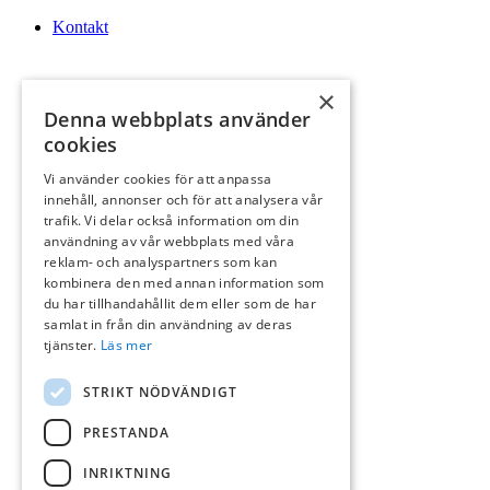
Kontakt
×
Denna webbplats använder
cookies
Vi använder cookies för att anpassa
innehåll, annonser och för att analysera vår
Logga In
trafik. Vi delar också information om din
användning av vår webbplats med våra
reklam- och analyspartners som kan
kombinera den med annan information som
du har tillhandahållit dem eller som de har
samlat in från din användning av deras
tjänster.
Läs mer
Sök
STRIKT NÖDVÄNDIGT
PRESTANDA
INRIKTNING