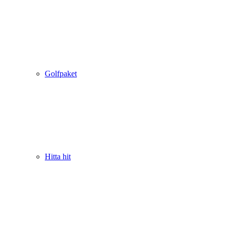
Golfpaket
Hitta hit