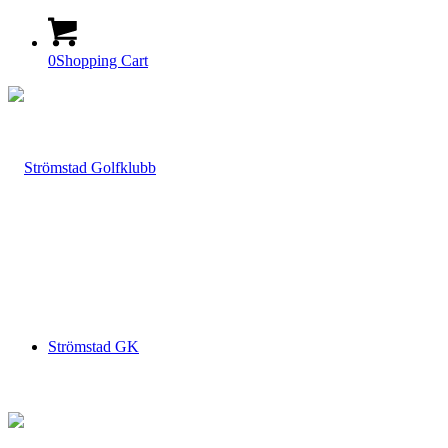
0
Shopping Cart
Strömstad GK