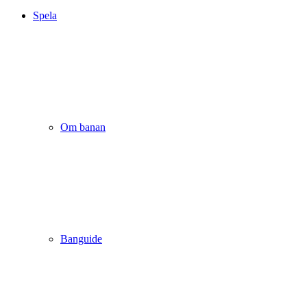
Spela
Om banan
Banguide