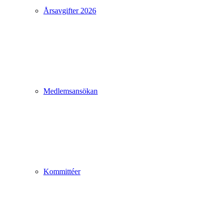
Årsavgifter 2026
Medlemsansökan
Kommittéer