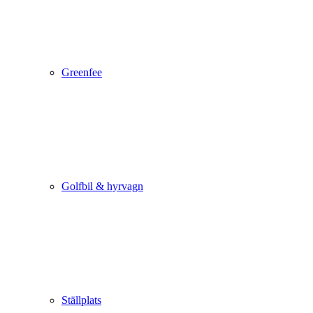
Greenfee
Golfbil & hyrvagn
Ställplats