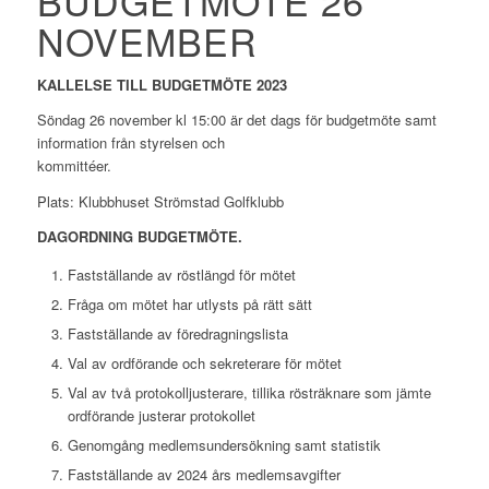
BUDGETMÖTE 26
NOVEMBER
KALLELSE TILL BUDGETMÖTE 2023
Söndag 26 november kl 15:00 är det dags för budgetmöte samt
information från styrelsen och
kommittéer.
Plats: Klubbhuset Strömstad Golfklubb
DAGORDNING BUDGETMÖTE.
Fastställande av röstlängd för mötet
Fråga om mötet har utlysts på rätt sätt
Fastställande av föredragningslista
Val av ordförande och sekreterare för mötet
Val av två protokolljusterare, tillika rösträknare som jämte
ordförande justerar protokollet
Genomgång medlemsundersökning samt statistik
Fastställande av 2024 års medlemsavgifter