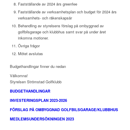
Fastställande av 2024 års greenfee
Fastställande av verksamhetsplan och budget för 2024 års
verksamhets- och räkenskapsår
Behandling av styrelsens förslag på ombyggnad av
golfbilsgarage och klubbhus samt svar på under året
inkomna motioner.
Övriga frågor
Mötet avslutas
Budgethandlingar finner du nedan
Välkomna!
Styrelsen Strömstad Golfklubb
BUDGETHANDLINGAR
INVESTERINGSPLAN 2023-2026
FÖRSLAG PÅ OMBYGGNAD GOLFBILSGARAGE/KLUBBHUS
MEDLEMSUNDERSÖKNINGEN 2023